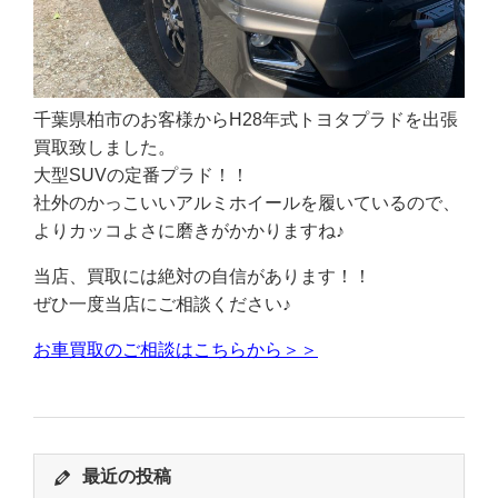
千葉県柏市のお客様からH28年式トヨタプラドを出張
買取致しました。
大型SUVの定番プラド！！
社外のかっこいいアルミホイールを履いているので、
よりカッコよさに磨きがかかりますね♪
当店、買取には絶対の自信があります！！
ぜひ一度当店にご相談ください♪
お車買取のご相談はこちらから＞＞
最近の投稿