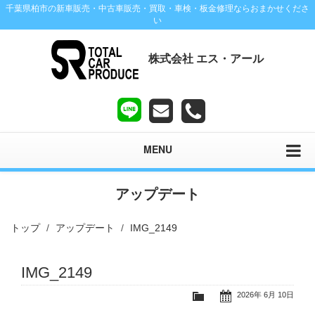
千葉県柏市の新車販売・中古車販売・買取・車検・板金修理ならおまかせくださ
い
株式会社 エス・アール
MENU
アップデート
トップ
アップデート
IMG_2149
IMG_2149
2026年 6月 10日