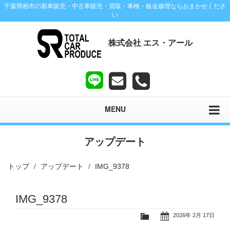
千葉県柏市の新車販売・中古車販売・買取・車検・板金修理ならおまかせくださ
い
株式会社 エス・アール
MENU
アップデート
トップ
アップデート
IMG_9378
IMG_9378
2026年 2月 17日