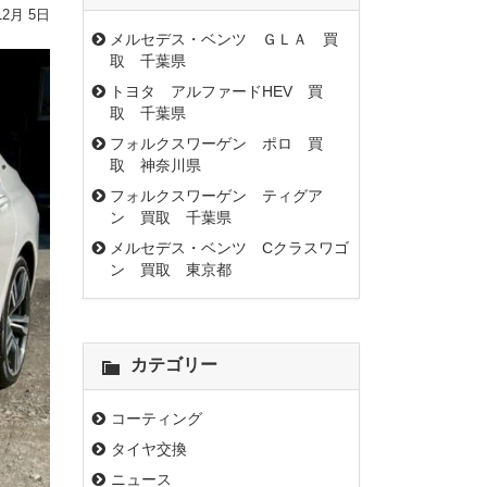
12月 5日
メルセデス・ベンツ ＧＬＡ 買
取 千葉県
トヨタ アルファードHEV 買
取 千葉県
フォルクスワーゲン ポロ 買
取 神奈川県
フォルクスワーゲン ティグア
ン 買取 千葉県
メルセデス・ベンツ Cクラスワゴ
ン 買取 東京都
カテゴリー
コーティング
タイヤ交換
ニュース