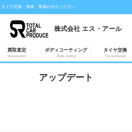
・タイヤ交換・車検・整備お任せください
株式会社 エス・アール
買取査定
ボディコーティング
タイヤ交換
Assessment
Body coating
Tire exchange
アップデート