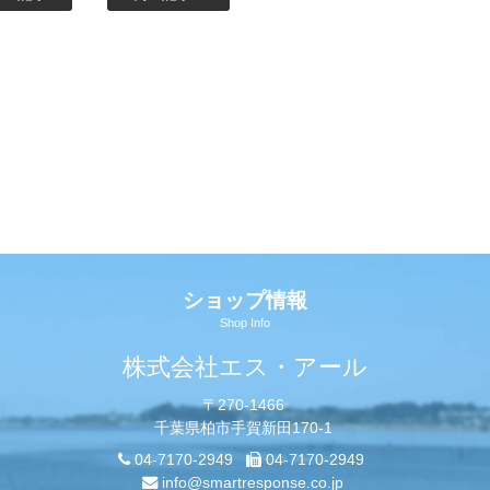
ショップ情報
Shop Info
株式会社エス・アール
〒270-1466
千葉県柏市手賀新田170-1
04-7170-2949
04-7170-2949
info@smartresponse.co.jp