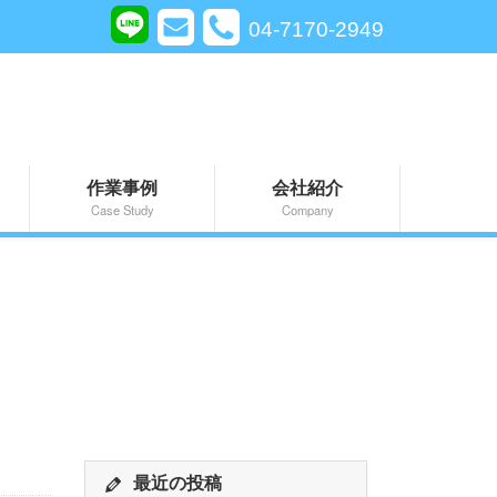
04-7170-2949
作業事例
会社紹介
Case Study
Company
最近の投稿