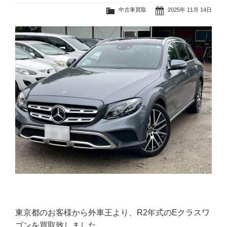
中古車買取
2025年 11月 14日
東京都のお客様から外車王より、R2年式のEクラスワ
ゴンを買取致しました。