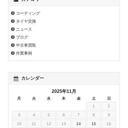
コーティング
タイヤ交換
ニュース
ブログ
中古車買取
作業事例
カレンダー
2025年11月
月
火
水
木
金
土
日
1
2
3
4
5
6
7
8
9
10
11
12
13
14
15
16