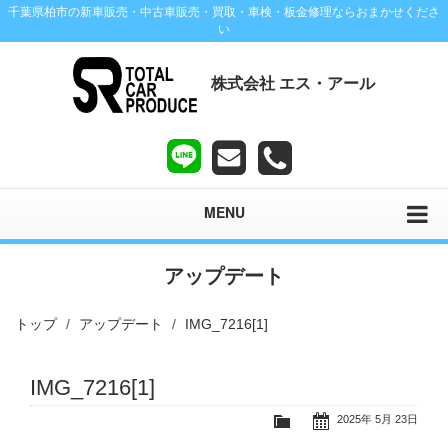
千葉県柏市の新車販売・中古車販売・買取・車検・板金修理ならおまかせくださ
い
株式会社 エス・アール
MENU
アップデート
トップ
アップデート
IMG_7216[1]
IMG_7216[1]
2025年 5月 23日