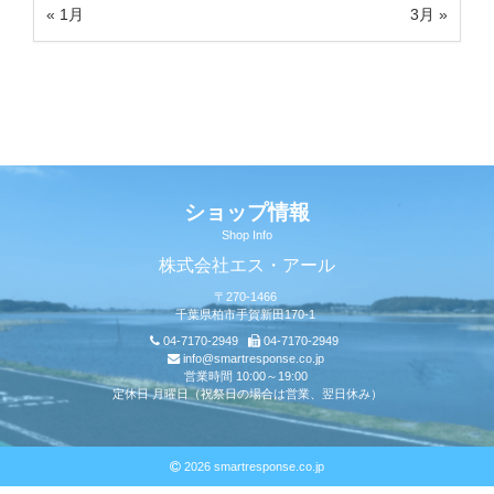
« 1月
3月 »
ショップ情報
Shop Info
株式会社エス・アール
〒270-1466
千葉県柏市手賀新田170-1
04-7170-2949
04-7170-2949
info@smartresponse.co.jp
営業時間 10:00～19:00
定休日 月曜日（祝祭日の場合は営業、翌日休み）
2026 smartresponse.co.jp