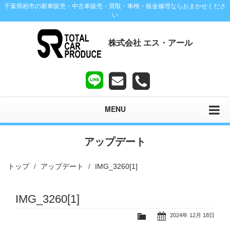
千葉県柏市の新車販売・中古車販売・買取・車検・板金修理ならおまかせくださ
い
株式会社 エス・アール
MENU
アップデート
トップ
アップデート
IMG_3260[1]
IMG_3260[1]
2024年 12月 18日