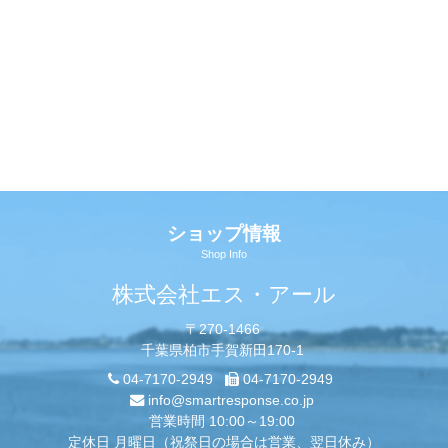
ショップ情報
Shop Info
株式会社エス・アール
〒270-1466
千葉県柏市手賀新田170-1
04-7170-2949
04-7170-2949
info@smartresponse.co.jp
営業時間 10:00～19:00
定休日 月曜日（祝祭日の場合は営業、翌日休み）