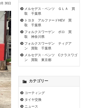
0月 30日
メルセデス・ベンツ ＧＬＡ 買
取 千葉県
トヨタ アルファードHEV 買
取 千葉県
フォルクスワーゲン ポロ 買
取 神奈川県
フォルクスワーゲン ティグア
ン 買取 千葉県
メルセデス・ベンツ Cクラスワゴ
ン 買取 東京都
カテゴリー
コーティング
タイヤ交換
ニュース