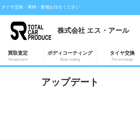
・タイヤ交換・車検・整備お任せください
株式会社 エス・アール
買取査定
ボディコーティング
タイヤ交換
Assessment
Body coating
Tire exchange
アップデート