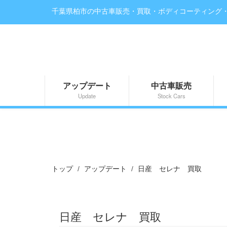
千葉県柏市の中古車販売・買取・ボディコーティング
アップデート
中古車販売
Update
Stock Cars
トップ
アップデート
日産 セレナ 買取
日産 セレナ 買取