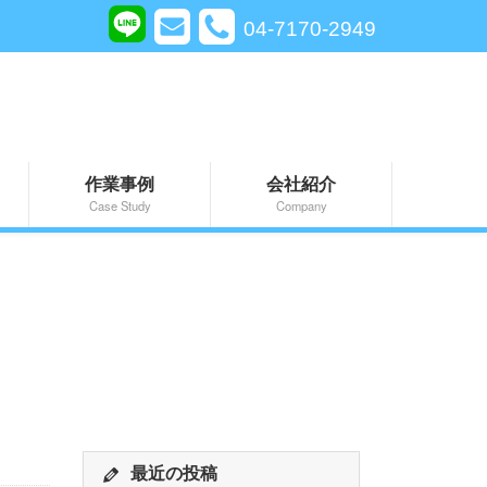
04-7170-2949
作業事例
会社紹介
Case Study
Company
最近の投稿