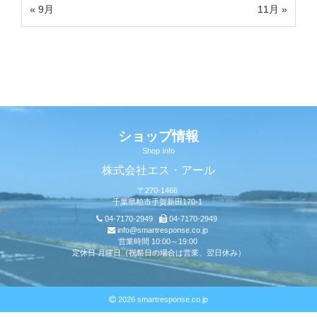
« 9月
11月 »
ショップ情報
Shop Info
株式会社エス・アール
〒270-1466
千葉県柏市手賀新田170-1
04-7170-2949
04-7170-2949
info@smartresponse.co.jp
営業時間 10:00～19:00
定休日 月曜日（祝祭日の場合は営業、翌日休み）
2026 smartresponse.co.jp