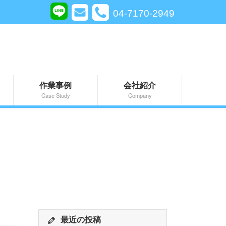
04-7170-2949
作業事例
会社紹介
Case Study
Company
最近の投稿