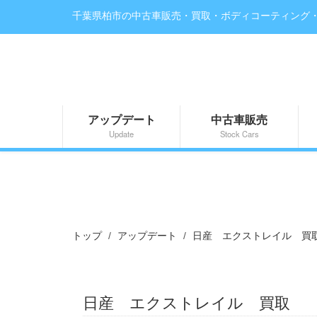
千葉県柏市の中古車販売・買取・ボディコーティング
アップデート
中古車販売
Update
Stock Cars
トップ
アップデート
日産 エクストレイル 買
日産 エクストレイル 買取