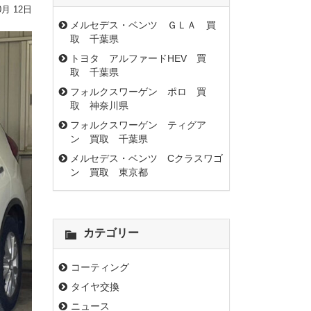
0月 12日
メルセデス・ベンツ ＧＬＡ 買
取 千葉県
トヨタ アルファードHEV 買
取 千葉県
フォルクスワーゲン ポロ 買
取 神奈川県
フォルクスワーゲン ティグア
ン 買取 千葉県
メルセデス・ベンツ Cクラスワゴ
ン 買取 東京都
カテゴリー
コーティング
タイヤ交換
ニュース