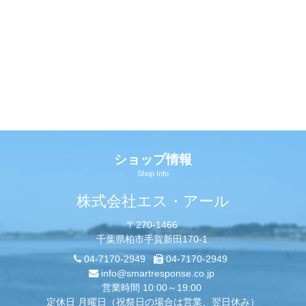
ショップ情報
Shop Info
株式会社エス・アール
〒270-1466
千葉県柏市手賀新田170-1
04-7170-2949
04-7170-2949
info@smartresponse.co.jp
営業時間 10:00～19:00
定休日 月曜日（祝祭日の場合は営業、翌日休み）