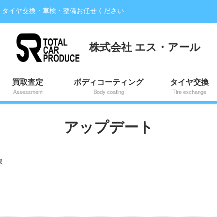
・タイヤ交換・車検・整備お任せください
株式会社 エス・アール
買取査定
ボディコーティング
タイヤ交換
Assessment
Body coating
Tire exchange
アップデート
取