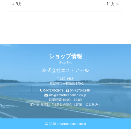
« 9月
11月 »
ショップ情報
Shop Info
株式会社エス・アール
〒270-1466
千葉県柏市手賀新田170-1
04-7170-2949
04-7170-2949
info@smartresponse.co.jp
営業時間 10:00～19:00
定休日 月曜日（祝祭日の場合は営業、翌日休み）
2026 smartresponse.co.jp