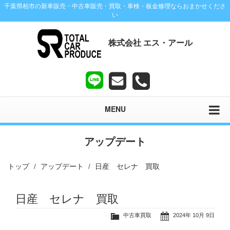
千葉県柏市の新車販売・中古車販売・買取・車検・板金修理ならおまかせくださ
い
株式会社 エス・アール
MENU
アップデート
トップ
アップデート
日産 セレナ 買取
日産 セレナ 買取
中古車買取
2024年 10月 9日