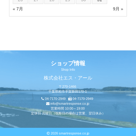
« 7月
9月 »
ショップ情報
Shop Info
株式会社エス・アール
〒270-1466
千葉県柏市手賀新田170-1
04-7170-2949
04-7170-2949
info@smartresponse.co.jp
営業時間 10:00～19:00
定休日 月曜日（祝祭日の場合は営業、翌日休み）
2026 smartresponse.co.jp