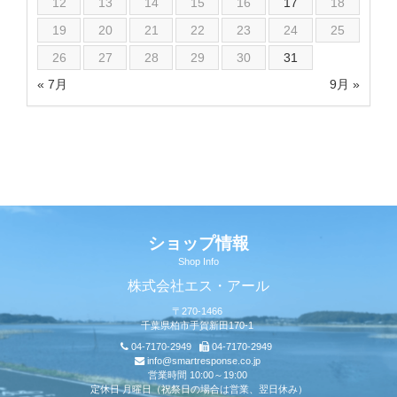
12
13
14
15
16
17
18
19
20
21
22
23
24
25
26
27
28
29
30
31
« 7月
9月 »
ショップ情報
Shop Info
株式会社エス・アール
〒270-1466
千葉県柏市手賀新田170-1
04-7170-2949
04-7170-2949
info@smartresponse.co.jp
営業時間 10:00～19:00
定休日 月曜日（祝祭日の場合は営業、翌日休み）