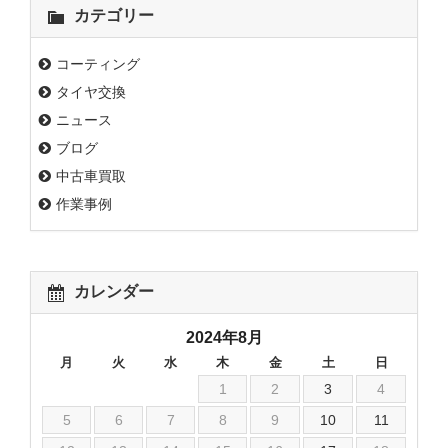
カテゴリー
コーティング
タイヤ交換
ニュース
ブログ
中古車買取
作業事例
カレンダー
2024年8月
月
火
水
木
金
土
日
1
2
3
4
5
6
7
8
9
10
11