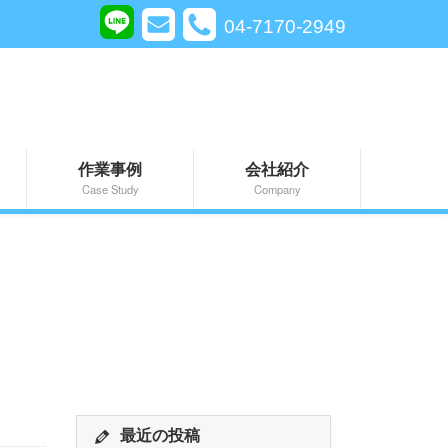
04-7170-2949
作業事例
会社紹介
Case Study
Company
最近の投稿