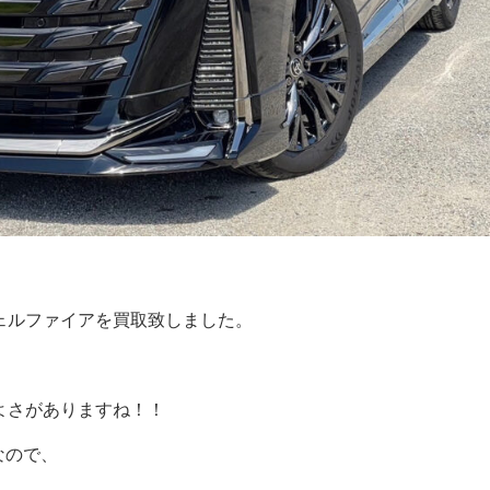
ヴェルファイアを買取致しました。
よさがありますね！！
なので、