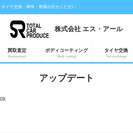
・タイヤ交換・車検・整備お任せください
株式会社 エス・アール
買取査定
ボディコーティング
タイヤ交換
Assessment
Body coating
Tire exchange
アップデート
買取