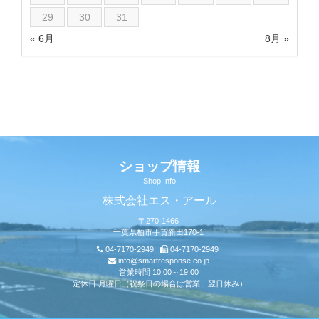
29
30
31
« 6月
8月 »
ショップ情報
Shop Info
株式会社エス・アール
〒270-1466
千葉県柏市手賀新田170-1
04-7170-2949
04-7170-2949
info@smartresponse.co.jp
営業時間 10:00～19:00
定休日 月曜日（祝祭日の場合は営業、翌日休み）