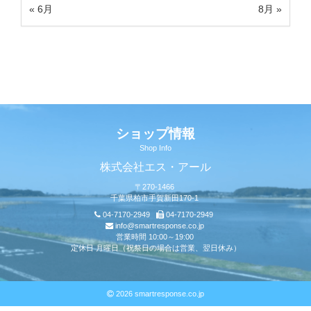
« 6月
8月 »
ショップ情報
Shop Info
株式会社エス・アール
〒270-1466
千葉県柏市手賀新田170-1
04-7170-2949
04-7170-2949
info@smartresponse.co.jp
営業時間 10:00～19:00
定休日 月曜日（祝祭日の場合は営業、翌日休み）
2026 smartresponse.co.jp