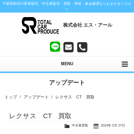
千葉県柏市の新車販売・中古車販売・買取・車検・板金修理ならおまかせくださ
い
株式会社 エス・アール
MENU
アップデート
トップ
アップデート
レクサス CT 買取
レクサス CT 買取
中古車買取
2024年 5月 27日