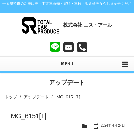
千葉県柏市の新車販売・中古車販売・買取・車検・板金修理ならおまかせくださ
い
株式会社 エス・アール
MENU
アップデート
トップ
アップデート
IMG_6151[1]
IMG_6151[1]
2024年 4月 24日