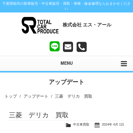
千葉県柏市の新車販売・中古車販売・買取・車検・板金修理ならおまかせくださ
い
株式会社 エス・アール
MENU
アップデート
トップ
アップデート
三菱 デリカ 買取
三菱 デリカ 買取
中古車買取
2024年 4月 1日