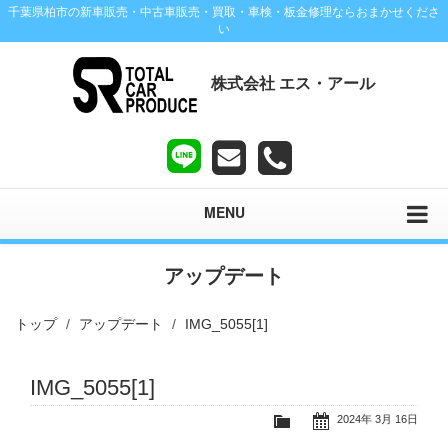
千葉県柏市の新車販売・中古車販売・買取・車検・板金修理ならおまかせくださ
い
株式会社 エス・アール
MENU
アップデート
トップ
アップデート
IMG_5055[1]
IMG_5055[1]
2024年 3月 16日