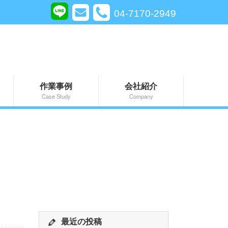
04-7170-2949
作業事例
会社紹介
Case Study
Company
最近の投稿