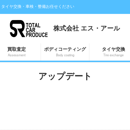
・タイヤ交換・車検・整備お任せください
株式会社 エス・アール
買取査定
ボディコーティング
タイヤ交換
Assessment
Body coating
Tire exchange
アップデート