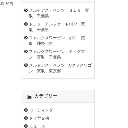
8月 30日
メルセデス・ベンツ ＧＬＡ 買
取 千葉県
トヨタ アルファードHEV 買
取 千葉県
フォルクスワーゲン ポロ 買
取 神奈川県
フォルクスワーゲン ティグア
ン 買取 千葉県
メルセデス・ベンツ Cクラスワゴ
ン 買取 東京都
カテゴリー
コーティング
タイヤ交換
ニュース