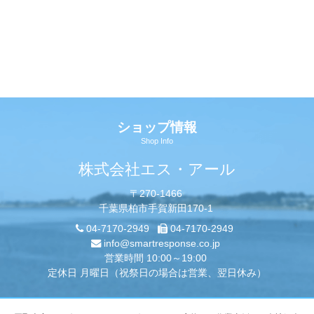
ショップ情報
Shop Info
株式会社エス・アール
〒270-1466
千葉県柏市手賀新田170-1
04-7170-2949
04-7170-2949
info@smartresponse.co.jp
営業時間 10:00～19:00
定休日 月曜日（祝祭日の場合は営業、翌日休み）