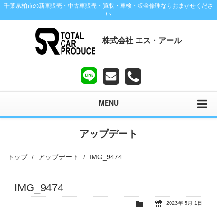
千葉県柏市の新車販売・中古車販売・買取・車検・板金修理ならおまかせくださ
い
株式会社 エス・アール
MENU
アップデート
トップ
アップデート
IMG_9474
IMG_9474
2023年 5月 1日