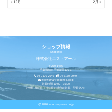
« 12月
2月 »
ショップ情報
Shop Info
株式会社エス・アール
〒270-1466
千葉県柏市手賀新田170-1
04-7170-2949
04-7170-2949
info@smartresponse.co.jp
営業時間 10:00～19:00
定休日 月曜日（祝祭日の場合は営業、翌日休み）
2026 smartresponse.co.jp