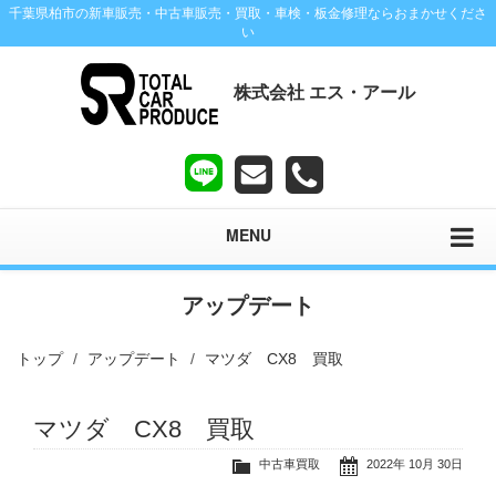
千葉県柏市の新車販売・中古車販売・買取・車検・板金修理ならおまかせくださ
い
株式会社 エス・アール
MENU
アップデート
トップ
アップデート
マツダ CX8 買取
マツダ CX8 買取
中古車買取
2022年 10月 30日