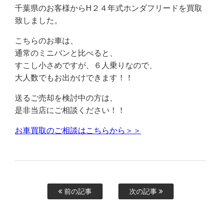
千葉県のお客様からH２４年式ホンダフリードを買取
致しました。
こちらのお車は、
通常のミニバンと比べると、
すこし小さめですが、６人乗りなので、
大人数でもお出かけできます！！
送るご売却を検討中の方は、
是非当店にご相談ください！！
お車買取のご相談はこちらから＞＞
前の記事
次の記事