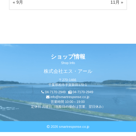
« 9月
11月 »
ショップ情報
Shop Info
株式会社エス・アール
〒270-1466
千葉県柏市手賀新田170-1
04-7170-2949
04-7170-2949
info@smartresponse.co.jp
営業時間 10:00～19:00
定休日 月曜日（祝祭日の場合は営業、翌日休み）
2026 smartresponse.co.jp