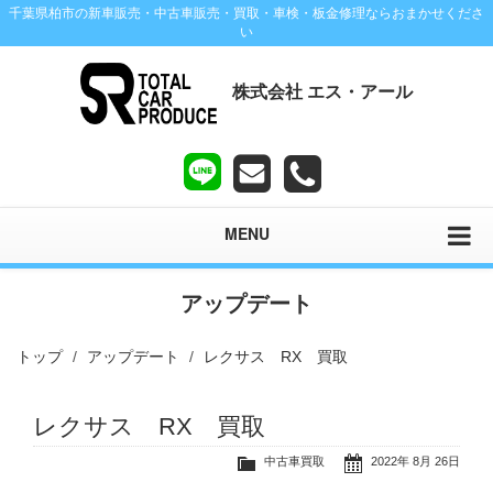
千葉県柏市の新車販売・中古車販売・買取・車検・板金修理ならおまかせくださ
い
株式会社 エス・アール
MENU
アップデート
トップ
アップデート
レクサス RX 買取
レクサス RX 買取
中古車買取
2022年 8月 26日