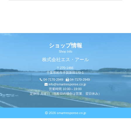
ショップ情報
Shop Info
株式会社エス・アール
〒270-1466
千葉県柏市手賀新田170-1
04-7170-2949
04-7170-2949
info@smartresponse.co.jp
営業時間 10:00～19:00
定休日 月曜日（祝祭日の場合は営業、翌日休み）
2026 smartresponse.co.jp