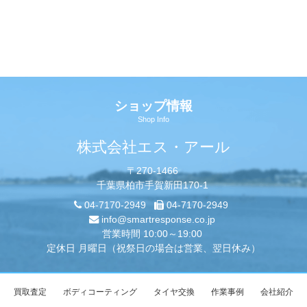
ショップ情報
Shop Info
株式会社エス・アール
〒270-1466
千葉県柏市手賀新田170-1
04-7170-2949
04-7170-2949
info@smartresponse.co.jp
営業時間 10:00～19:00
定休日 月曜日（祝祭日の場合は営業、翌日休み）
買取査定
ボディコーティング
タイヤ交換
作業事例
会社紹介