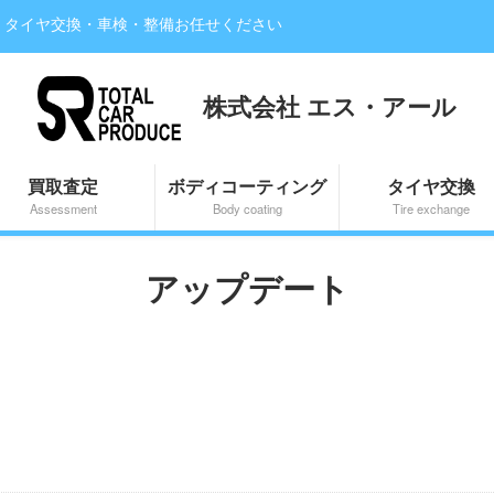
・タイヤ交換・車検・整備お任せください
株式会社 エス・アール
買取査定
ボディコーティング
タイヤ交換
Assessment
Body coating
Tire exchange
アップデート