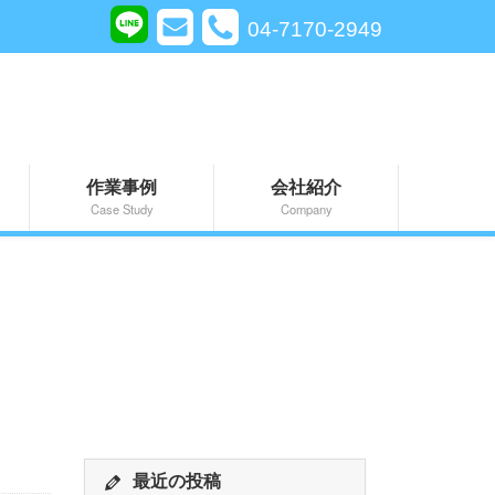
04-7170-2949
作業事例
会社紹介
Case Study
Company
最近の投稿