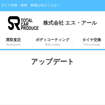
・タイヤ交換・車検・整備お任せください
株式会社 エス・アール
買取査定
ボディコーティング
タイヤ交換
Assessment
Body coating
Tire exchange
アップデート