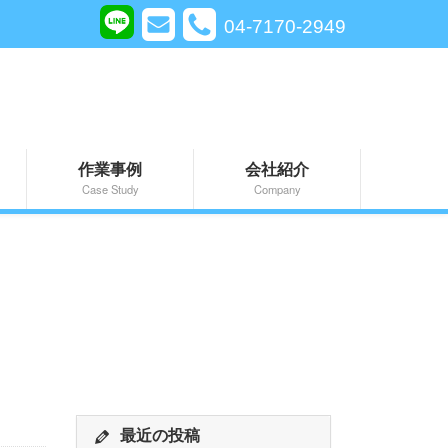
04-7170-2949
作業事例
会社紹介
Case Study
Company
最近の投稿