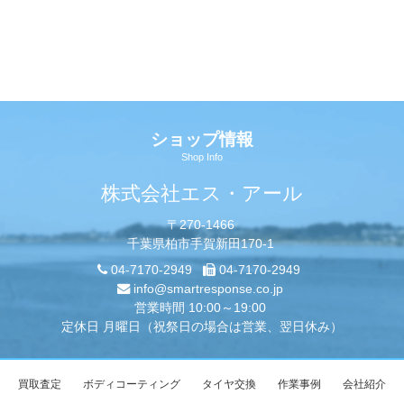
ショップ情報
Shop Info
株式会社エス・アール
〒270-1466
千葉県柏市手賀新田170-1
04-7170-2949
04-7170-2949
info@smartresponse.co.jp
営業時間 10:00～19:00
定休日 月曜日（祝祭日の場合は営業、翌日休み）
買取査定
ボディコーティング
タイヤ交換
作業事例
会社紹介