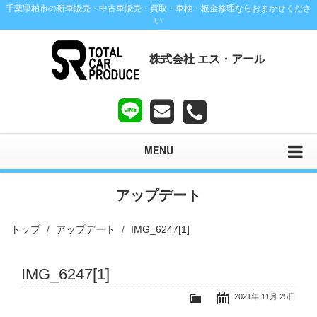
千葉県柏市の新車販売・中古車販売・買取・車検・板金修理ならおまかせくださ
い
株式会社 エス・アール
MENU
アップデート
トップ
アップデート
IMG_6247[1]
IMG_6247[1]
2021年 11月 25日