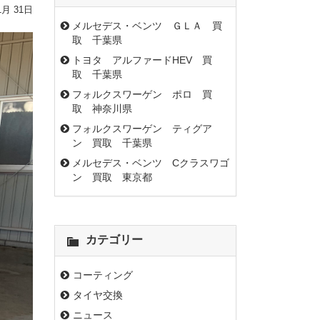
1月 31日
メルセデス・ベンツ ＧＬＡ 買
取 千葉県
トヨタ アルファードHEV 買
取 千葉県
フォルクスワーゲン ポロ 買
取 神奈川県
フォルクスワーゲン ティグア
ン 買取 千葉県
メルセデス・ベンツ Cクラスワゴ
ン 買取 東京都
カテゴリー
コーティング
タイヤ交換
ニュース