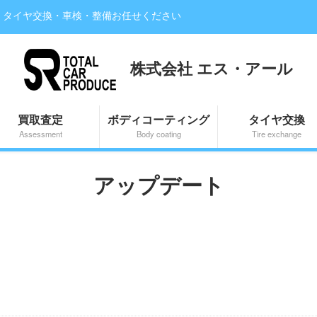
・タイヤ交換・車検・整備お任せください
株式会社 エス・アール
買取査定
ボディコーティング
タイヤ交換
Assessment
Body coating
Tire exchange
アップデート