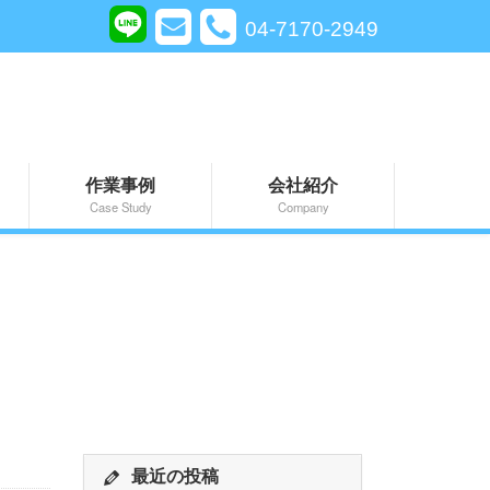
04-7170-2949
作業事例
会社紹介
Case Study
Company
最近の投稿